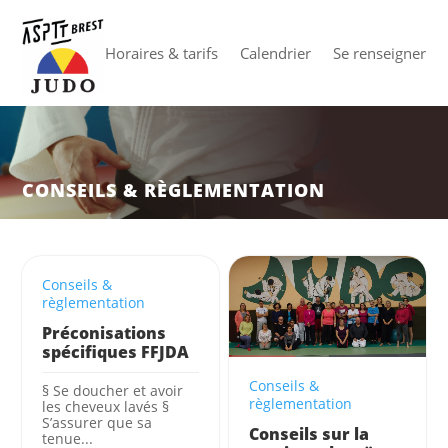
Horaires & tarifs
Calendrier
Se renseigner
CONSEILS & RÈGLEMENTATION
Conseils &
règlementation
Préconisations
spécifiques FFJDA
Conseils &
§ Se doucher et avoir
règlementation
les cheveux lavés §
S’assurer que sa
Conseils sur la
tenue...