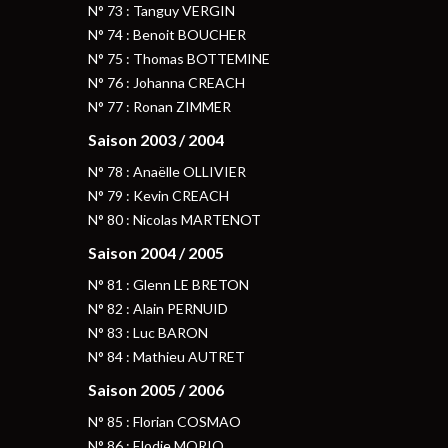
N° 73 : Tanguy VERGIN
N° 74 : Benoit BOUCHER
N° 75 : Thomas BOTTEMINE
N° 76 : Johanna CREACH
N° 77 : Ronan ZIMMER
Saison 2003 / 2004
N° 78 : Anaëlle OLLIVIER
N° 79 : Kevin CREACH
N° 80 : Nicolas MARTENOT
Saison 2004 / 2005
N° 81 : Glenn LE BRETON
N° 82 : Alain PERNUID
N° 83 : Luc BARON
N° 84 : Mathieu AUTRET
Saison 2005 / 2006
N° 85 : Florian COSMAO
N° 86 : Elodie MORIO