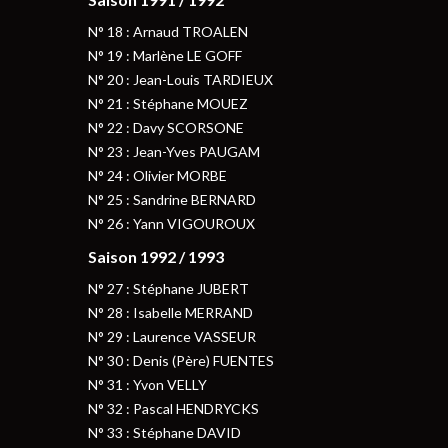
N° 18 : Arnaud TROALEN
N° 19 : Marlène LE GOFF
N° 20 : Jean-Louis TARDIEUX
N° 21 : Stéphane MOUEZ
N° 22 : Davy SCORSONE
N° 23 : Jean-Yves PAUGAM
N° 24 : Olivier MORBE
N° 25 : Sandrine BERNARD
N° 26 : Yann VIGOUROUX
Saison 1992 / 1993
N° 27 : Stéphane JUBERT
N° 28 : Isabelle MERRAND
N° 29 : Laurence VASSEUR
N° 30 : Denis (Père) FUENTES
N° 31 : Yvon VELLY
N° 32 : Pascal HENDRYCKS
N° 33 : Stéphane DAVID