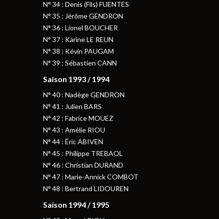
N° 34 : Denis (Fils) FUENTES
N° 35 : Jérôme GENDRON
N° 36 : Lionel BOUCHER
N° 37 : Karine LE REUN
N° 38 : Kévin PAUGAM
N° 39 : Sébastien CANN
Saison 1993 / 1994
N° 40 : Nadège GENDRON
N° 41 : Julien BARS
N° 42 : Fabrice MOUEZ
N° 43 : Amélie RIOU
N° 44 : Éric ABIVEN
N° 45 : Philippe TREBAOL
N° 46 : Christian DURAND
N° 47 : Marie-Annick COMBOT
N° 48 : Bertrand LIDOUREN
Saison 1994 / 1995