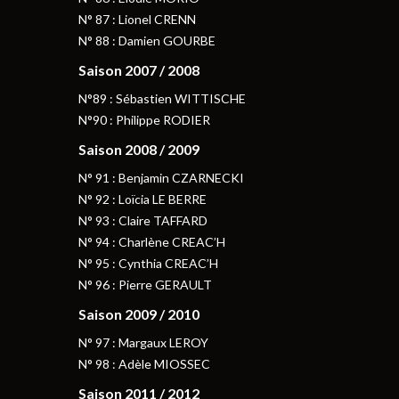
N° 87 : Lionel CRENN
N° 88 : Damien GOURBE
Saison 2007 / 2008
N°89 : Sébastien WITTISCHE
N°90 : Philippe RODIER
Saison 2008 / 2009
N° 91 : Benjamin CZARNECKI
N° 92 : Loïcia LE BERRE
N° 93 : Claire TAFFARD
N° 94 : Charlène CREAC’H
N° 95 : Cynthia CREAC’H
N° 96 : Pierre GERAULT
Saison 2009 / 2010
N° 97 : Margaux LEROY
N° 98 : Adèle MIOSSEC
Saison 2011 / 2012