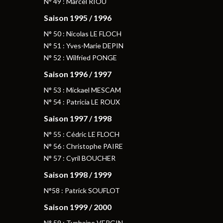
N° 49 : Marcel RIOU
Saison 1995 / 1996
N° 50 : Nicolas LE FLOCH
N° 51 : Yves-Marie DEPIN
N° 52 : Wilfried PONGE
Saison 1996 / 1997
N° 53 : Mickael MESCAM
N° 54 : Patricia LE ROUX
Saison 1997 / 1998
N° 55 : Cédric LE FLOCH
N° 56 : Christophe PAIRE
N° 57 : Cyril BOUCHER
Saison 1998 / 1999
N°58 : Patrick SOUFLOT
Saison 1999 / 2000
N° 59 : Typhaine VERGIN