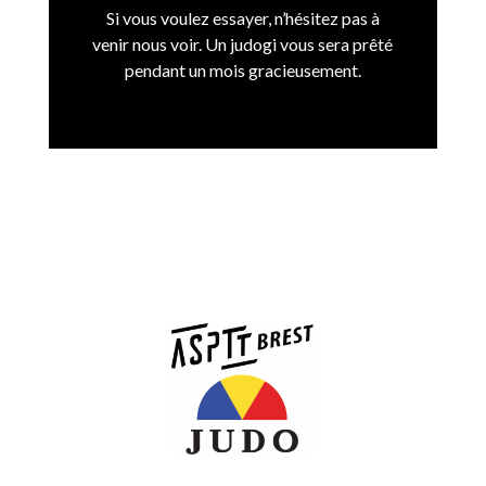
Si vous voulez essayer, n’hésitez pas à
venir nous voir. Un judogi vous sera prêté
pendant un mois gracieusement.