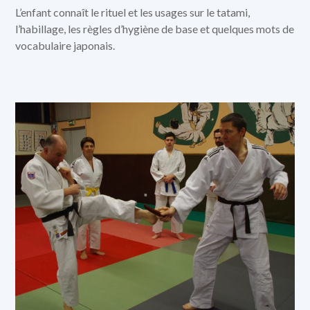
L’enfant connaît le rituel et les usages sur le tatami,
l’habillage, les règles d’hygiène de base et quelques mots de
vocabulaire japonais.