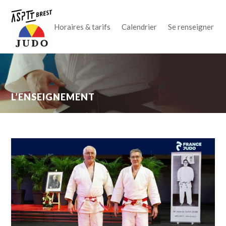
Horaires & tarifs
Calendrier
Se renseigner
L’ENSEIGNEMENT