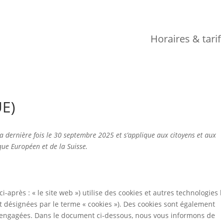
Horaires & tari
UE)
la dernière fois le 30 septembre 2025 et s’applique aux citoyens et aux
ue Européen et de la Suisse.
ci-après : « le site web ») utilise des cookies et autres technologies 
nt désignées par le terme « cookies »). Des cookies sont également
s engagées. Dans le document ci-dessous, nous vous informons de