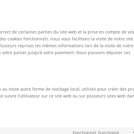
rrect de certaines parties du site web et la prise en compte de vo
es cookies fonctionnels, nous vous facilitons la visite de notre site
plusieurs reprises les mêmes informations lors de la visite de notre
s votre panier jusqu’à votre paiement. Nous pouvons déposer ces
 ou toute autre forme de stockage local, utilisés pour créer des pro
 de suivre l’utilisateur sur ce site web ou sur plusieurs sites web da
Fonctionnel, Functional