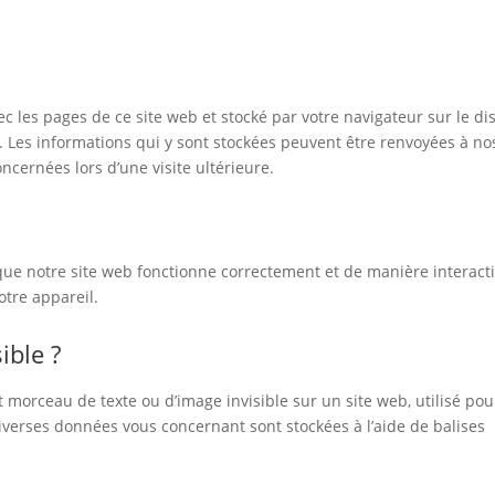
ec les pages de ce site web et stocké par votre navigateur sur le d
. Les informations qui y sont stockées peuvent être renvoyées à no
ncernées lors d’une visite ultérieure.
que notre site web fonctionne correctement et de manière interacti
otre appareil.
ible ?
it morceau de texte ou d’image invisible sur un site web, utilisé pou
, diverses données vous concernant sont stockées à l’aide de balises