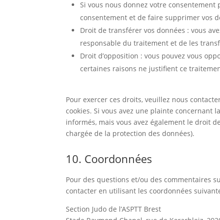
Si vous nous donnez votre consentement po
consentement et de faire supprimer vos 
Droit de transférer vos données : vous av
responsable du traitement et de les transf
Droit d’opposition : vous pouvez vous op
certaines raisons ne justifient ce traitemen
Pour exercer ces droits, veuillez nous contacte
cookies. Si vous avez une plainte concernant l
informés, mais vous avez également le droit de 
chargée de la protection des données).
10. Coordonnées
Pour des questions et/ou des commentaires sur 
contacter en utilisant les coordonnées suivante
Section Judo de l’ASPTT Brest