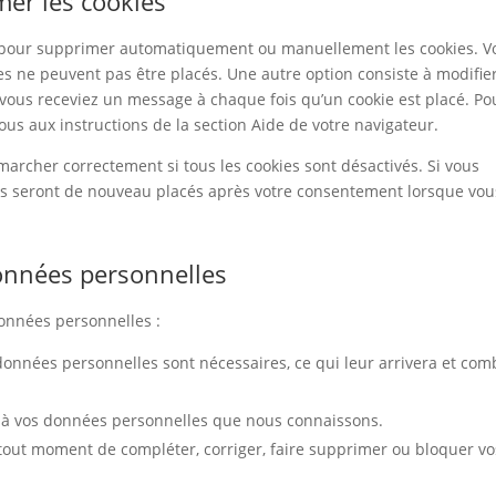
mer les cookies
et pour supprimer automatiquement ou manuellement les cookies. V
s ne peuvent pas être placés. Une autre option consiste à modifier
 vous receviez un message à chaque fois qu’un cookie est placé. Po
ous aux instructions de la section Aide de votre navigateur.
marcher correctement si tous les cookies sont désactivés. Si vous
ils seront de nouveau placés après votre consentement lorsque vou
données personnelles
données personnelles :
 données personnelles sont nécessaires, ce qui leur arrivera et com
der à vos données personnelles que nous connaissons.
 à tout moment de compléter, corriger, faire supprimer ou bloquer vo