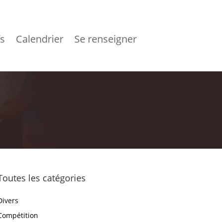
fs
Calendrier
Se renseigner
Toutes les catégories
Divers
Compétition