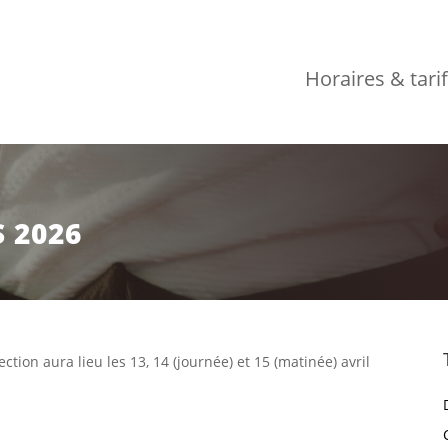
Horaires & tari
 2026
tion aura lieu les 13, 14 (journée) et 15 (matinée) avril