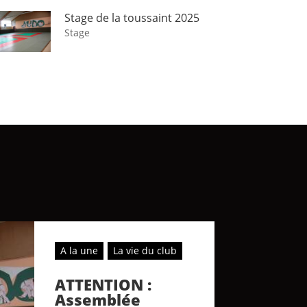
Stage de la toussaint 2025
Stage
A la une
La vie du club
ATTENTION :
Assemblée