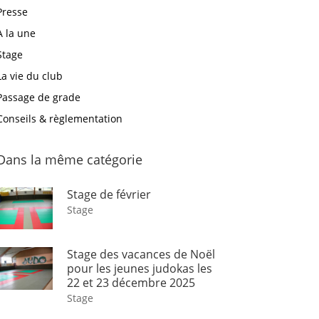
Presse
A la une
Stage
La vie du club
Passage de grade
Conseils & règlementation
Dans la même catégorie
Stage de février
Stage
Stage des vacances de Noël
pour les jeunes judokas les
22 et 23 décembre 2025
Stage