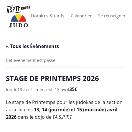
Horaires & tarifs
Calendrier
Se renseigner
« Tous les Évènements
Cet évènement est passé.
STAGE DE PRINTEMPS 2026
35€
lundi 13 avril
-
mercredi 15 avril
Le stage de Printemps pour les judokas de la section
aura lieu les
13, 14 (journée) et 15 (matinée) avril
2026
dans le dojo de l’
A.S.P.T.T