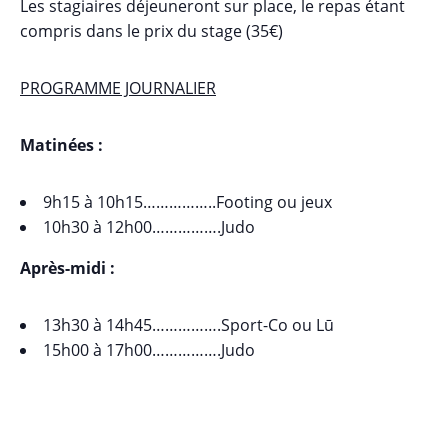
Les stagiaires déjeuneront sur place, le repas étant
compris dans le prix du stage (35€)
PROGRAMME JOURNALIER
Matinées :
9h15 à 10h15……………..Footing ou jeux
10h30 à 12h00…………….Judo
Après-midi :
13h30 à 14h45…………….Sport-Co ou Lū
15h00 à 17h00…………….Judo