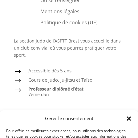
Où se renseigner
Mentions légales
Politique de cookies (UE)
La section judo de l’ASPTT Brest vous accueille dans
un club convivial où vous pourrez pratiquer votre
sport.
Accessible dès 5 ans
$
Cours de Judo, Ju-Jitsu et Taïso
$
Professeur diplômé d’état
$
7ème dan
Judo
Gérer le consentement
Ju-Jitsu
Pour offrir les meilleures expériences, nous utilisons des technologies
Taïso ou Gymnastique douce
telles que les cookies pour stocker et/ou accéder aux informations des