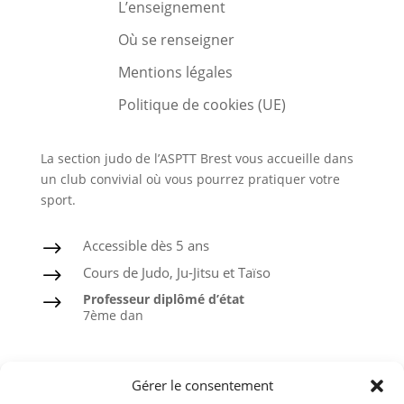
L’enseignement
Où se renseigner
Mentions légales
Politique de cookies (UE)
La section judo de l’ASPTT Brest vous accueille dans
un club convivial où vous pourrez pratiquer votre
sport.
Accessible dès 5 ans
$
Cours de Judo, Ju-Jitsu et Taïso
$
Professeur diplômé d’état
$
7ème dan
Judo
Gérer le consentement
Ju-Jitsu