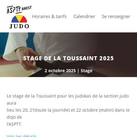
Horaires & tarifs
Calendrier
Se renseigner
STAGE DE LA TOUSSAINT 2025
2 octobre 2025
|
Stage
Le stage de la Toussaint pour les judokas de la section judo
aura
lieu les 20, 21(toute la journée) et 22 octobre (matin) dans le
dojo de
l’ASPTT.
Voir les détails