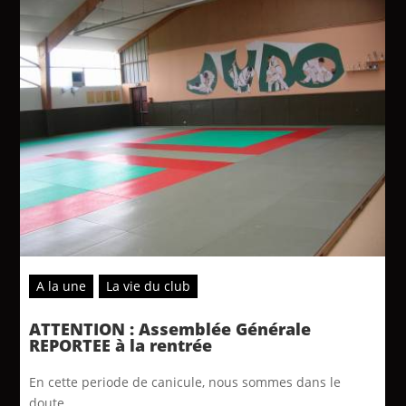
A la une
La vie du club
ATTENTION : Assemblée Générale
REPORTEE à la rentrée
En cette periode de canicule, nous sommes dans le
doute...