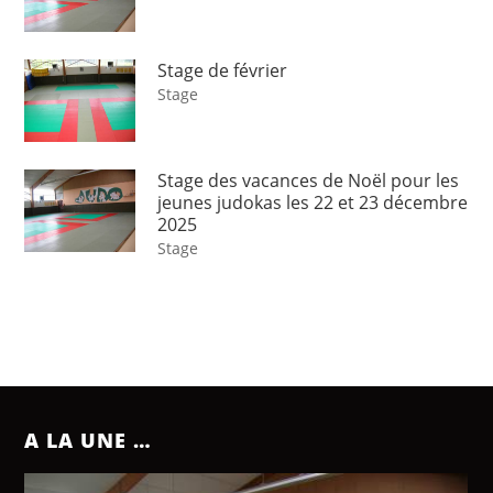
Stage de février
Stage
Stage des vacances de Noël pour les
jeunes judokas les 22 et 23 décembre
2025
Stage
A LA UNE …