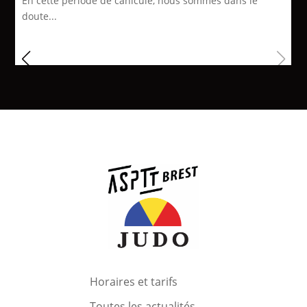
En cette periode de canicule, nous sommes dans le
doute...
Horaires et tarifs
Toutes les actualités