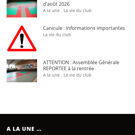
d’août 2026
A la une
,
La vie du club
Canicule : Informations importantes
La vie du club
ATTENTION : Assemblée Générale
REPORTEE à la rentrée
A la une
,
La vie du club
A LA UNE …