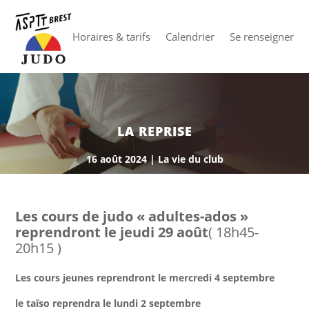
Horaires & tarifs
Calendrier
Se renseigner
LA REPRISE
16 août 2024
|
La vie du club
Les cours de judo « adultes-ados »
reprendront le jeudi 29 août
( 18h45-
20h15 )
Les cours jeunes reprendront le mercredi 4 septembre
le taïso reprendra le lundi 2 septembre