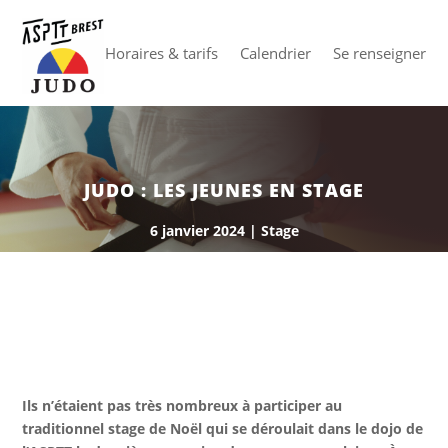
Horaires & tarifs
Calendrier
Se renseigner
JUDO : LES JEUNES EN STAGE
6 janvier 2024
|
Stage
Ils n’étaient pas très nombreux à participer au
traditionnel stage de Noël qui se déroulait dans le dojo de