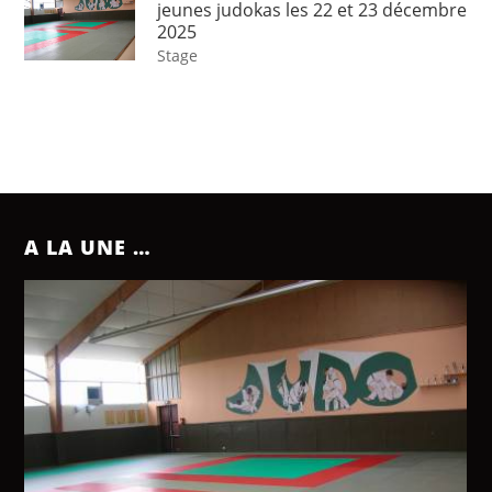
jeunes judokas les 22 et 23 décembre
2025
Stage
A LA UNE …