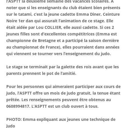
l’ASPTT la deuxième semaine des vacances scolaires. À
noter que si les enseignants du club étaient bien présents
sur le tatami, c’est la jeune cadette Emma Diner, Ceinture
Noire 1er dan qui assurait l’animation de ce stage. Elle
était aidée par Lou COLLIER, elle aussi cadette. Si ces 2
jeunes filles sont d’excellentes compétitrices (Emma est
championne de Bretagne et a participé la saison dernière
au championnat de France), elles pourraient dans années
qui viennent se tourner vers l’enseignement du judo.
Le stage se terminait par la galette des rois avant que les
parents prennent le pot de l’amitié.
Pour les personnes qui aimeraient participer aux cours de
judo, l’ASPTT offre un mois de judo gratuit, la tenue étant
prêtée. Les renseignements peuvent être obtenus au
0608994817. L’ASPTT est un club ouvert à tous.
PHOTO: Emma expliquant aux jeunes une technique de
judo