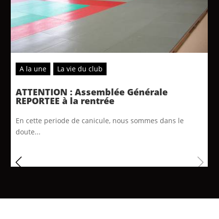
A la une
La vie du club
ATTENTION : Assemblée Générale
REPORTEE à la rentrée
En cette periode de canicule, nous sommes dans le
doute...