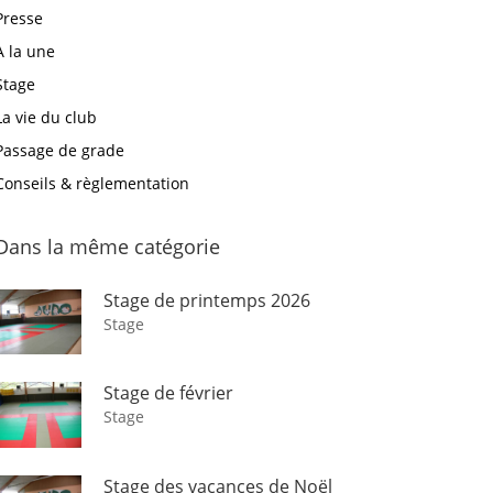
Presse
A la une
Stage
La vie du club
Passage de grade
Conseils & règlementation
Dans la même catégorie
Stage de printemps 2026
Stage
Stage de février
Stage
Stage des vacances de Noël