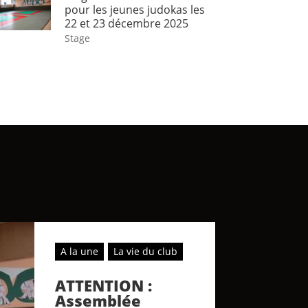
pour les jeunes judokas les
22 et 23 décembre 2025
Stage
A la une
La vie du club
ATTENTION :
Assemblée