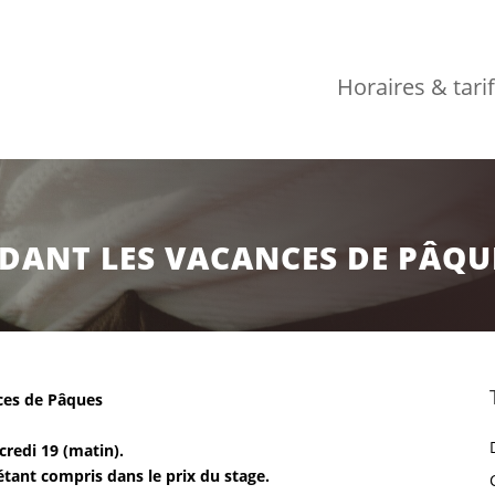
Horaires & tari
NDANT LES VACANCES DE PÂQU
nces de Pâques
credi 19 (matin).
étant compris dans le prix du stage.