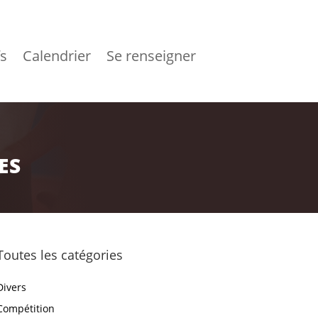
fs
Calendrier
Se renseigner
ES
Toutes les catégories
Divers
Compétition