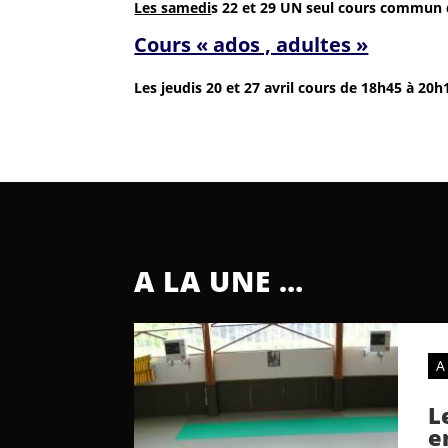
Les samedi
s 22 et 29 UN seul cours commun 
Cours « ados , adultes »
Les jeudis 20 et 27 avril cours de 18h45 à 20h
A LA UNE …
A
L
e