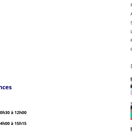
nces
10h30 à 12h00
14h00 à 15h15