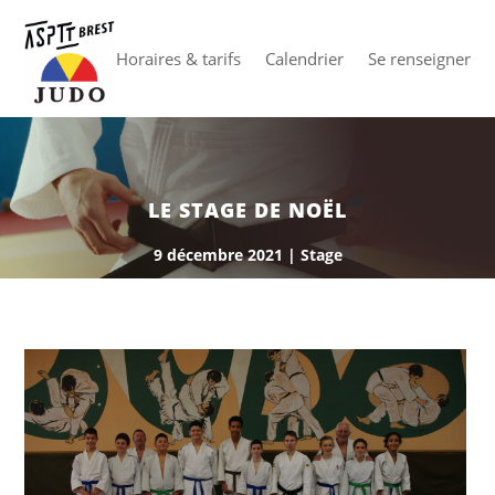
Horaires & tarifs
Calendrier
Se renseigner
LE STAGE DE NOËL
9 décembre 2021
|
Stage