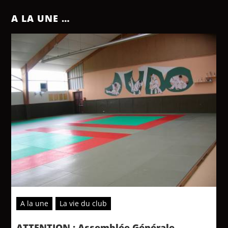
A LA UNE …
A la une
La vie du club
ATTENTION : Assemblée Générale