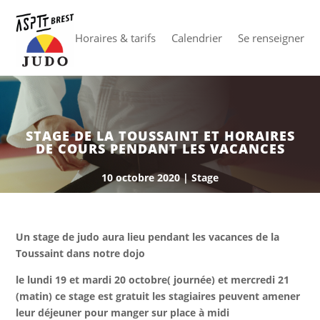
Horaires & tarifs
Calendrier
Se renseigner
STAGE DE LA TOUSSAINT ET HORAIRES
DE COURS PENDANT LES VACANCES
10 octobre 2020
|
Stage
Un stage de judo aura lieu pendant les vacances de la
Toussaint
dans notre dojo
le lundi 19 et mardi 20 octobre( journée) et mercredi 21
(matin) ce stage est gratuit les stagiaires peuvent amener
leur déjeuner pour manger sur place à midi