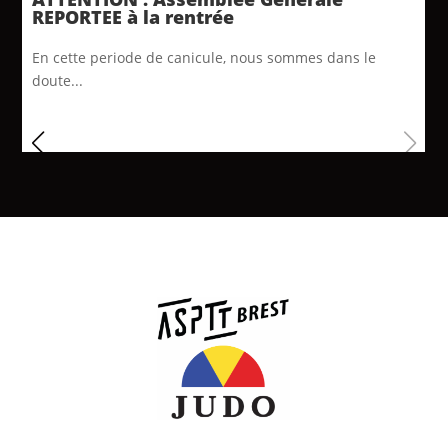
REPORTEE à la rentrée
En cette periode de canicule, nous sommes dans le
doute...