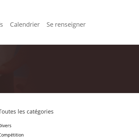
fs
Calendrier
Se renseigner
Toutes les catégories
Divers
Compétition