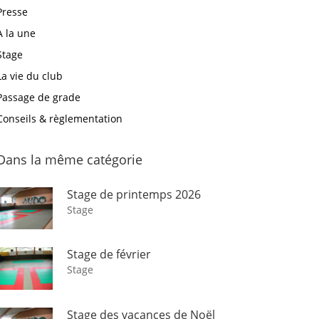
Presse
A la une
Stage
La vie du club
Passage de grade
Conseils & règlementation
Dans la même catégorie
Stage de printemps 2026
Stage
Stage de février
Stage
Stage des vacances de Noël