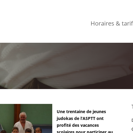
Horaires & tari
Une trentaine de jeunes
judokas de l’ASPTT ont
profité des vacances
scolaires pour participer au