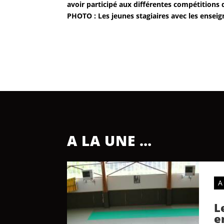
avoir participé aux différentes compétitions
PHOTO : Les jeunes stagiaires avec les enseig
A LA UNE …
A
L
e