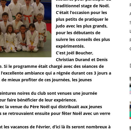
traditionnel stage de Noël.
C’était l’occasion pour les
plus petits de pratiquer le
judo avec les plus grands,
pour les débutants de
suivre les conseils des plus
expérimentés.
C’est Joël Boucher,
Christian Durand et Denis
e. Si le programme était chargé avec des séances de
o, l’excellente ambiance qui a régnée durant ces 3 jours a
 de mieux profiter de ces journées, les jeunes
eintures noires du club sont venues une journée
leur faire bénéficier de leur expérience.
ec la venue du Père Noël qui distribuait aux jeunes
s se retrouvaient ensuite pour fêter Noël avec un verre
 les vacances de Février, d’ici là ils seront nombreux à