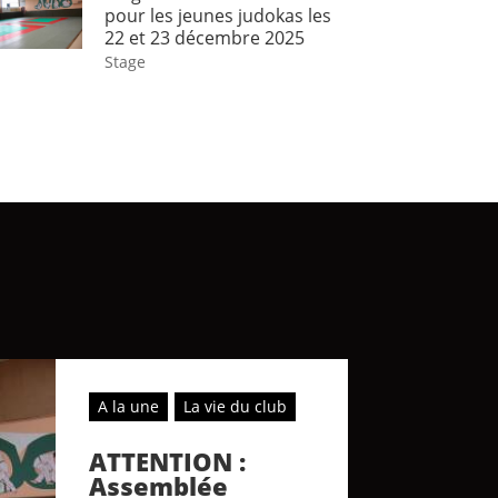
pour les jeunes judokas les
22 et 23 décembre 2025
Stage
A la une
La vie du club
ATTENTION :
Assemblée