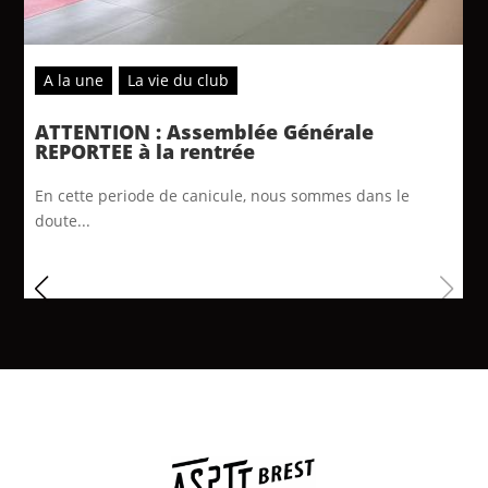
A la une
La vie du club
ATTENTION : Assemblée Générale
REPORTEE à la rentrée
En cette periode de canicule, nous sommes dans le
doute...