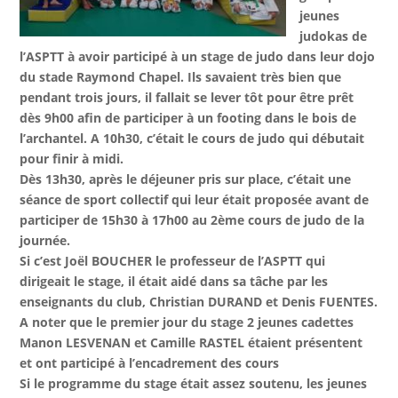
jeunes
judokas de
l’ASPTT à avoir participé à un stage de judo dans leur dojo
du stade Raymond Chapel. Ils savaient très bien que
pendant trois jours, il fallait se lever tôt pour être prêt
dès 9h00 afin de participer à un footing dans le bois de
l’archantel. A 10h30, c’était le cours de judo qui débutait
pour finir à midi.
Dès 13h30, après le déjeuner pris sur place, c’était une
séance de sport collectif qui leur était proposée avant de
participer de 15h30 à 17h00 au 2ème cours de judo de la
journée.
Si c’est Joël BOUCHER le professeur de l’ASPTT qui
dirigeait le stage, il était aidé dans sa tâche par les
enseignants du club, Christian DURAND et Denis FUENTES.
A noter que le premier jour du stage 2 jeunes cadettes
Manon LESVENAN et Camille RASTEL étaient présentent
et ont participé à l’encadrement des cours
Si le programme du stage était assez soutenu, les jeunes