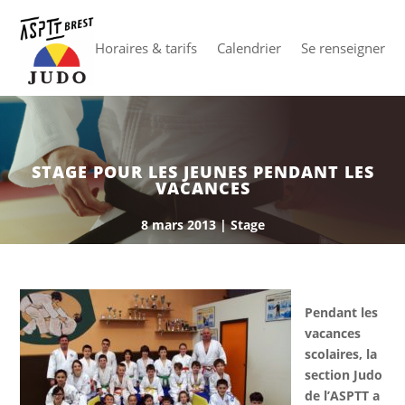
Horaires & tarifs
Calendrier
Se renseigner
STAGE POUR LES JEUNES PENDANT LES
VACANCES
8 mars 2013
|
Stage
Pendant les
vacances
scolaires, la
section Judo
de l’ASPTT a