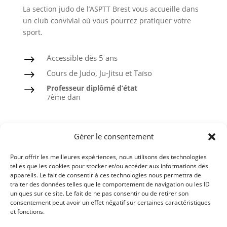
La section judo de l’ASPTT Brest vous accueille dans
un club convivial où vous pourrez pratiquer votre
sport.
Accessible dès 5 ans
$
Cours de Judo, Ju-Jitsu et Taïso
$
Professeur diplômé d’état
$
7ème dan
Judo
Gérer le consentement
Ju-Jitsu
Pour offrir les meilleures expériences, nous utilisons des technologies
Taïso ou Gymnastique douce
telles que les cookies pour stocker et/ou accéder aux informations des
appareils. Le fait de consentir à ces technologies nous permettra de
Ceintures noires formées à l’ASPTT
traiter des données telles que le comportement de navigation ou les ID
uniques sur ce site. Le fait de ne pas consentir ou de retirer son
consentement peut avoir un effet négatif sur certaines caractéristiques
et fonctions.