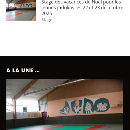
Stage des vacances de Noël pour les
jeunes judokas les 22 et 23 décembre
2025
Stage
A LA UNE …