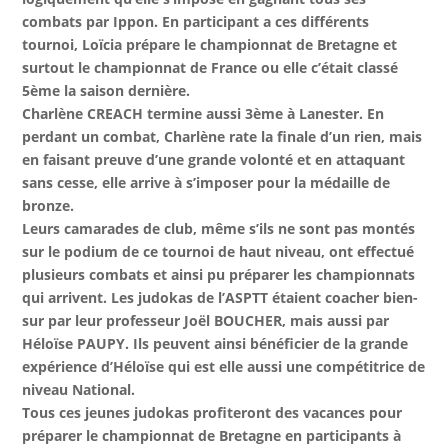
combats par Ippon. En participant a ces différents
tournoi, Loïcia prépare le championnat de Bretagne et
surtout le championnat de France ou elle c’était classé
5ème la saison dernière.
Charlène CREACH termine aussi 3ème à Lanester. En
perdant un combat, Charlène rate la finale d’un rien, mais
en faisant preuve d’une grande volonté et en attaquant
sans cesse, elle arrive à s’imposer pour la médaille de
bronze.
Leurs camarades de club, même s’ils ne sont pas montés
sur le podium de ce tournoi de haut niveau, ont effectué
plusieurs combats et ainsi pu préparer les championnats
qui arrivent. Les judokas de l’ASPTT étaient coacher bien-
sur par leur professeur Joël BOUCHER, mais aussi par
Héloïse PAUPY. Ils peuvent ainsi bénéficier de la grande
expérience d’Héloïse qui est elle aussi une compétitrice de
niveau National.
Tous ces jeunes judokas profiteront des vacances pour
préparer le championnat de Bretagne en participants à