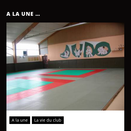
A LA UNE …
A la une
La vie du club