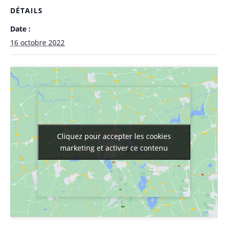
DÉTAILS
Date :
16 octobre 2022
Cliquez pour accepter les cookies
Cliquez pour accepter les cookies
marketing et activer ce contenu
marketing et activer ce contenu