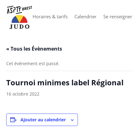
Horaires & tarifs
Calendrier
Se renseigner
« Tous les Évènements
Cet évènement est passé.
Tournoi minimes label Régional
16 octobre 2022
Ajouter au calendrier