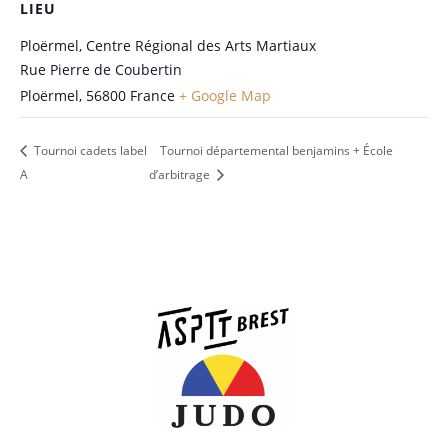
LIEU
Ploërmel, Centre Régional des Arts Martiaux
Rue Pierre de Coubertin
Ploërmel
,
56800
France
+ Google Map
Tournoi cadets label
Tournoi départemental benjamins + École
A
d’arbitrage