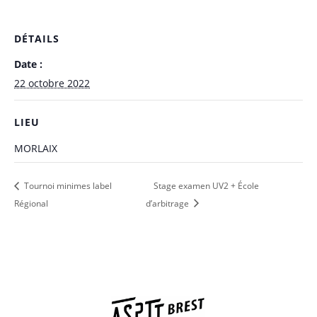
DÉTAILS
Date :
22 octobre 2022
LIEU
MORLAIX
Tournoi minimes label
Stage examen UV2 + École
Régional
d’arbitrage