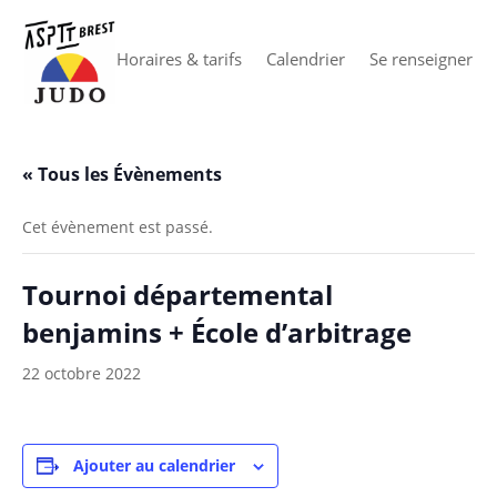
Horaires & tarifs
Calendrier
Se renseigner
« Tous les Évènements
Cet évènement est passé.
Tournoi départemental
benjamins + École d’arbitrage
22 octobre 2022
Ajouter au calendrier