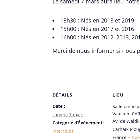
Le samedi 7 mars aura lieu notre 
13h30 : Nés en 2018 et 2019
15h00 : Nés en 2017 et 2016
16h00 : Nés en 2012, 2013, 20
Merci de nous informer si nous 
DÉTAILS
LIEU
Date :
Salle omnisp
Vaucher, CA
samedi 7 mars
Av. de Waldk
Catégorie d’Évènement:
Carhaix-Plou
Interclubs
France
+ Goo