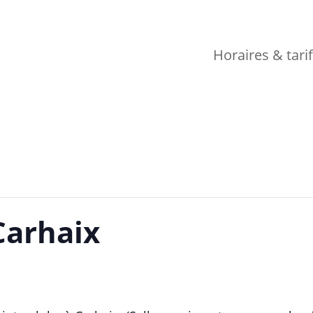
Horaires & tari
Carhaix