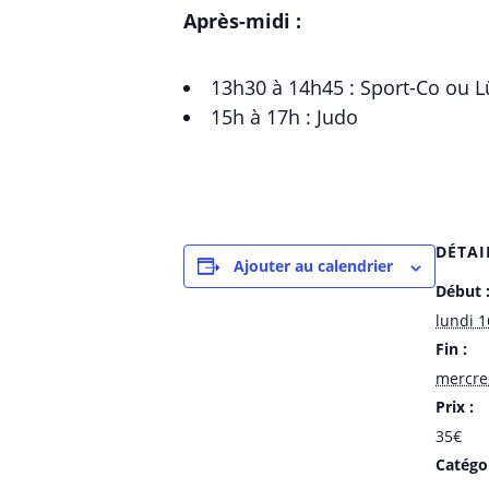
Après-midi :
13h30 à 14h45 : Sport-Co ou L
15h à 17h : Judo
DÉTAI
Ajouter au calendrier
Début 
lundi 1
Fin :
mercred
Prix :
35€
Catégo