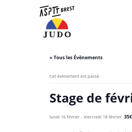
« Tous les Évènements
Cet évènement est passé.
Stage de févr
35€
lundi 16 février
-
mercredi 18 février