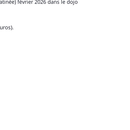
matinée) février 2026 dans le dojo
uros).