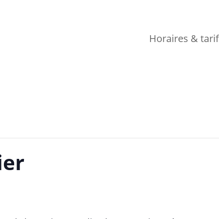
Horaires & tari
ier