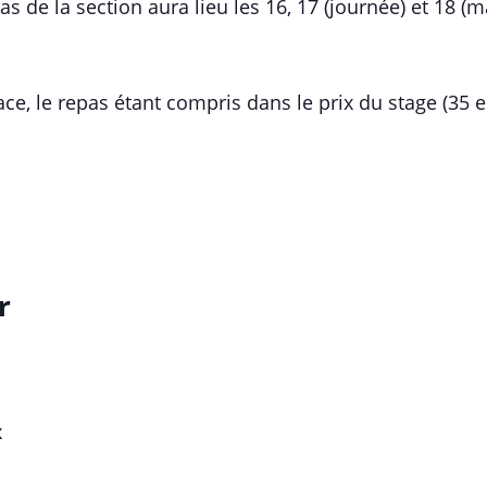
as de la section aura lieu les 16, 17 (journée) et 18 (
ace, le repas étant compris dans le prix du stage (35 e
r
x