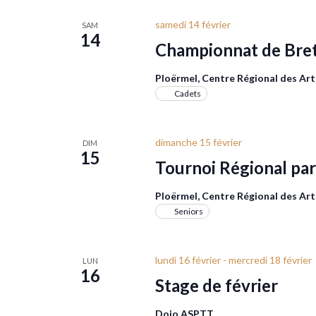
samedi 14 février
SAM
14
Championnat de Bret
Ploërmel, Centre Régional des Ar
Cadets
dimanche 15 février
DIM
15
Tournoi Régional par
Ploërmel, Centre Régional des Ar
Seniors
lundi 16 février
-
mercredi 18 février
LUN
16
Stage de février
Dojo ASPTT