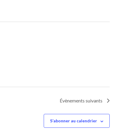
Évènements
suivants
S’abonner au calendrier