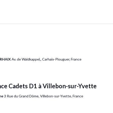
CARHAIX
Av. de Waldkappel,, Carhaix-Plouguer, France
ce Cadets D1 à Villebon-sur-Yvette
ôme
3 Rue du Grand Dôme, Villebon-sur-Yvette, France