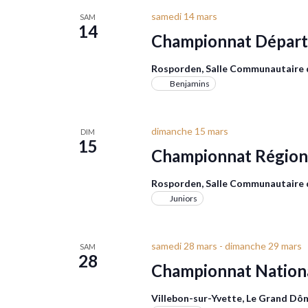
samedi 14 mars
SAM
14
Championnat Départ
Rosporden, Salle Communautaire
Benjamins
dimanche 15 mars
DIM
15
Championnat Régionn
Rosporden, Salle Communautaire
Juniors
samedi 28 mars
-
dimanche 29 mars
SAM
28
Championnat National
Villebon-sur-Yvette, Le Grand D