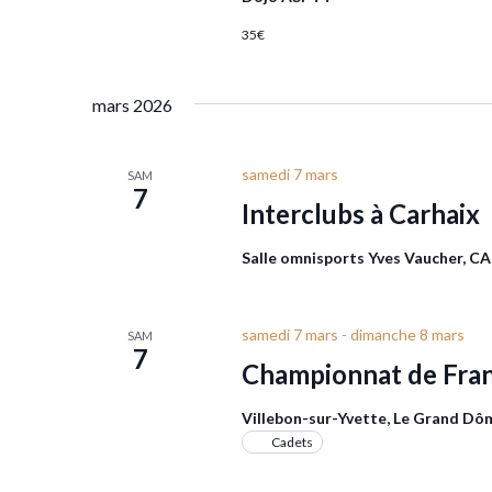
35€
mars 2026
samedi 7 mars
SAM
7
Interclubs à Carhaix
Salle omnisports Yves Vaucher, 
samedi 7 mars
-
dimanche 8 mars
SAM
7
Championnat de Fran
Villebon-sur-Yvette, Le Grand D
Cadets