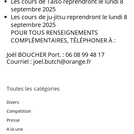
Les cours de Taïso reprendront le lundi 8
septembre 2025
Les cours de ju-jitsu reprendront le lundi 8
septembre 2025
POUR TOUS RENSEIGNEMENTS
COMPLÉMENTAIRES, TÉLÉPHONER À :
Joël BOUCHER Port. : 06 08 99 48 17
Courriel : joel.butch@orange.fr
Toutes les catégories
Divers
Compétition
Presse
A la une