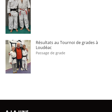
Résultats au Tournoi de grades à
Loudéac
Passage de grade
A LA UNE …