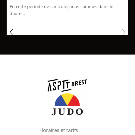
En cette periode de canicule, nous sommes dans le
doute...
Horaires et tarifs