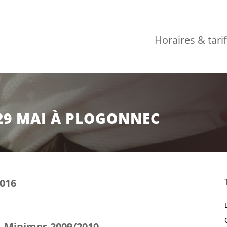
Horaires & tari
 29 MAI À PLOGONNEC
016
– Minimes
2009/2010