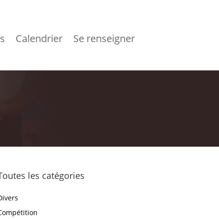
fs
Calendrier
Se renseigner
Toutes les catégories
Divers
Compétition