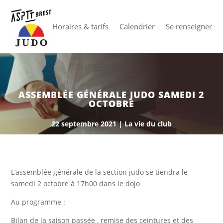
Horaires & tarifs
Calendrier
Se renseigner
ASSEMBLÉE GÉNÉRALE JUDO SAMEDI 2
OCTOBRE
22 septembre 2021
|
La vie du club
L’assemblée générale de la section judo se tiendra le
samedi 2 octobre à 17h00 dans le dojo
Au programme :
Bilan de la saison passée , remise des ceintures et des