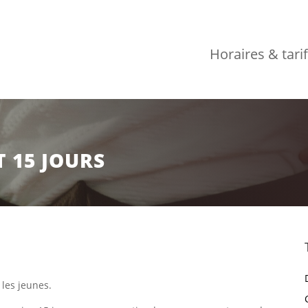
Horaires & tari
 15 JOURS
 les jeunes.