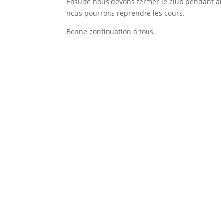
Ensuite nous devons fermer le club pendant a
nous pourrons reprendre les cours.
Bonne continuation à tous.