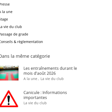
Presse
A la une
Stage
La vie du club
Passage de grade
Conseils & règlementation
Dans la même catégorie
Les entraînements durant le
mois d’août 2026
A la une
,
La vie du club
Canicule : Informations
importantes
La vie du club