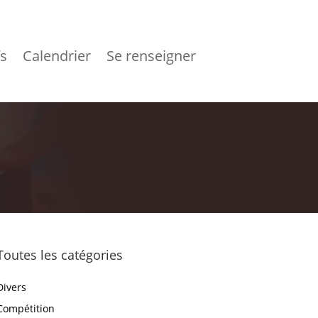
fs
Calendrier
Se renseigner
Toutes les catégories
Divers
Compétition