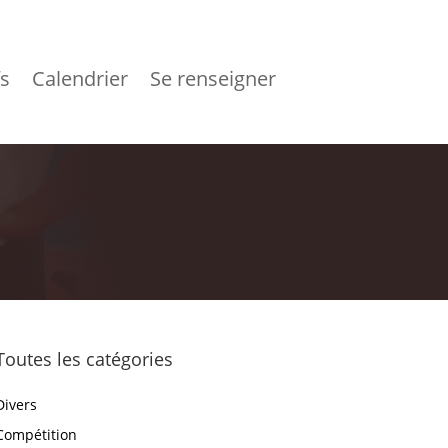
fs
Calendrier
Se renseigner
Toutes les catégories
Divers
Compétition