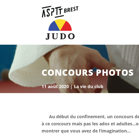
CONCOURS PHOTOS
11 août 2020
|
La vie du club
Au début du confinement, un concours de 
à ce concours mais pas les ados et adultes…
montrer que vous avez de l’imagination…