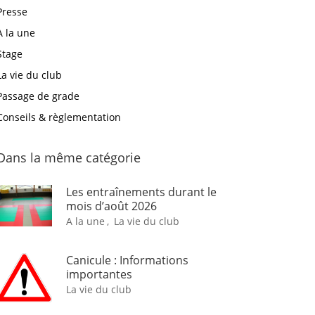
Presse
A la une
Stage
La vie du club
Passage de grade
Conseils & règlementation
Dans la même catégorie
Les entraînements durant le
mois d’août 2026
A la une
,
La vie du club
Canicule : Informations
importantes
La vie du club