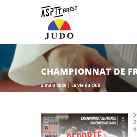
CHAMPIONNAT DE F
2 mars 2020
|
La vie du club
En
Ch
Me