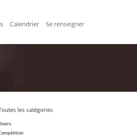
fs
Calendrier
Se renseigner
Toutes les catégories
Divers
Compétition