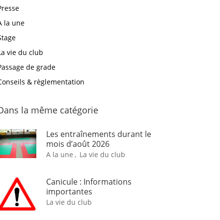
Presse
A la une
Stage
La vie du club
Passage de grade
Conseils & règlementation
Dans la même catégorie
Les entraînements durant le
mois d’août 2026
A la une
,
La vie du club
Canicule : Informations
importantes
La vie du club