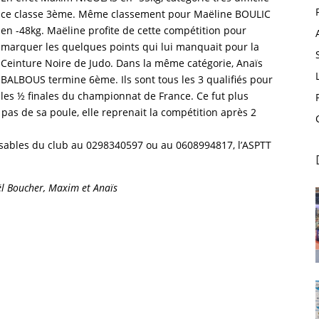
ce classe 3ème. Même classement pour Maëline BOULIC
en -48kg. Maëline profite de cette compétition pour
marquer les quelques points qui lui manquait pour la
Ceinture Noire de Judo. Dans la même catégorie, Anaïs
BALBOUS termine 6ème. Ils sont tous les 3 qualifiés pour
les ½ finales du championnat de France. Ce fut plus
pas de sa poule, elle reprenait la compétition après 2
nsables du club au 0298340597 ou au 0608994817, l’ASPTT
ël Boucher, Maxim et Anaïs