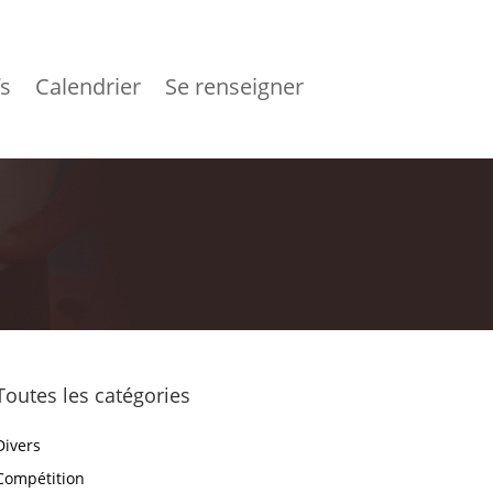
fs
Calendrier
Se renseigner
Toutes les catégories
Divers
Compétition