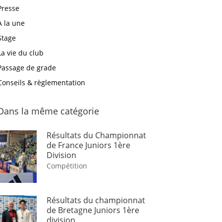
Presse
A la une
Stage
La vie du club
Passage de grade
Conseils & règlementation
Dans la même catégorie
Résultats du Championnat
de France Juniors 1ère
Division
Compétition
Résultats du championnat
de Bretagne Juniors 1ère
division