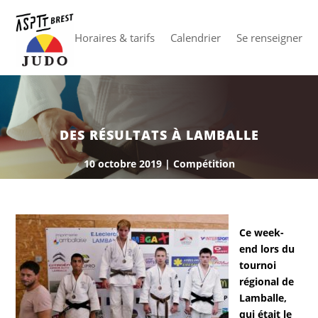
Horaires & tarifs
Calendrier
Se renseigner
DES RÉSULTATS À LAMBALLE
10 octobre 2019
|
Compétition
Ce week-
end lors du
tournoi
régional de
Lamballe,
qui était le