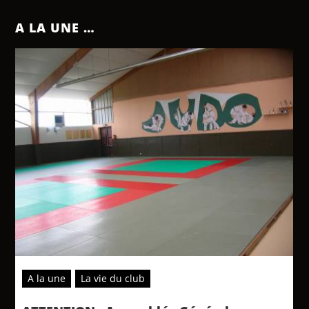
A LA UNE …
A la une
La vie du club