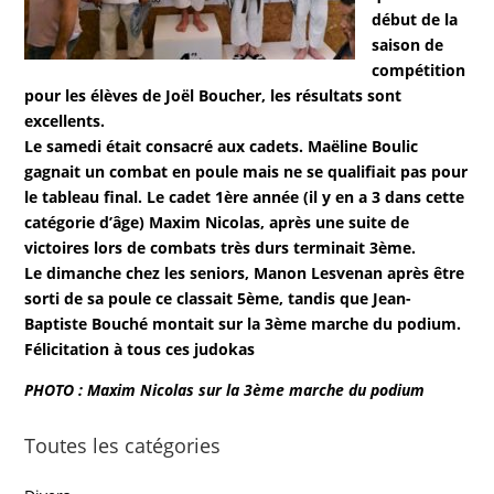
début de la
saison de
compétition
pour les élèves de Joël Boucher, les résultats sont
excellents.
Le samedi était consacré aux cadets. Maëline Boulic
gagnait un combat en poule mais ne se qualifiait pas pour
le tableau final. Le cadet 1ère année (il y en a 3 dans cette
catégorie d’âge) Maxim Nicolas, après une suite de
victoires lors de combats très durs terminait 3ème.
Le dimanche chez les seniors, Manon Lesvenan après être
sorti de sa poule ce classait 5ème, tandis que Jean-
Baptiste Bouché montait sur la 3ème marche du podium.
Félicitation à tous ces judokas
PHOTO : Maxim Nicolas sur la 3ème marche du podium
Toutes les catégories