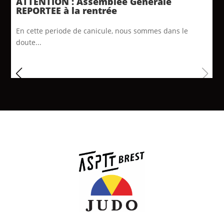
ATTENTION : Assemblée Générale
REPORTEE à la rentrée
En cette periode de canicule, nous sommes dans le
doute...