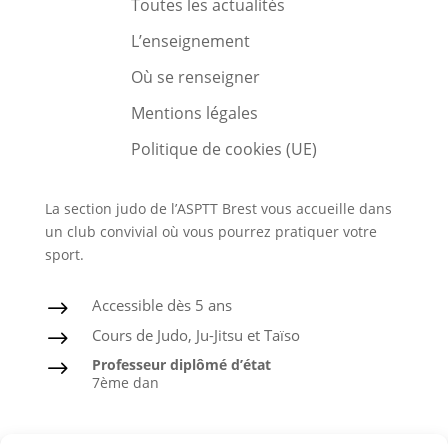
Toutes les actualités
L’enseignement
Où se renseigner
Mentions légales
Politique de cookies (UE)
La section judo de l’ASPTT Brest vous accueille dans
un club convivial où vous pourrez pratiquer votre
sport.
Accessible dès 5 ans
$
Cours de Judo, Ju-Jitsu et Taïso
$
Professeur diplômé d’état
$
7ème dan
Judo