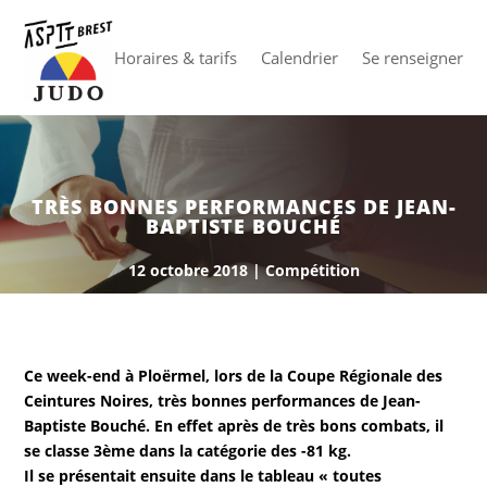
Horaires & tarifs
Calendrier
Se renseigner
TRÈS BONNES PERFORMANCES DE JEAN-
BAPTISTE BOUCHÉ
12 octobre 2018
|
Compétition
Ce week-end à Ploërmel, lors de la Coupe Régionale des
Ceintures Noires, très bonnes performances de Jean-
Baptiste Bouché. En effet après de très bons combats, il
se classe 3ème dans la catégorie des -81 kg.
Il se présentait ensuite dans le tableau « toutes