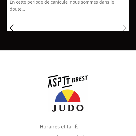
En cette periode de canicule, nous sommes dans le
doute...
Horaires et tarifs