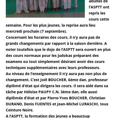
adultes de
l’ASPTT ont
repris les
cours cette
semaine. Pour les plus jeunes, la reprise aura lieu
mercredi prochain (7 septembre).
Concernant les horaires des cours, il n’y aura pas de
grands changements par rapport à la saison dernière. A
noter toutefois que le dojo de l’ASPTT sera ouvert en plus
des cours normaux pour les judokas préparant des
examens ou tout simplement désirant avoir des cours
techniques supplémentaires avec leurs professeurs.
Au niveau de l’enseignement il n’y aura pas non plus de
changement. C’est Joël BOUCHER, 6ème dan, professeur
diplômé d’état qui dirigera les cours. Il sera aidé dans sa
tâche par Héloïse PAUPY C.N. 3ème dan, elle aussi
diplômée d’état et par Pierre-Yves BOUCHER, Christian
DURAND, Denis FUENTES et Jean-Michel LURASCHI, tous
Ceinture Noire.
A l’ASPTT, la formation des jeunes a beaucoup