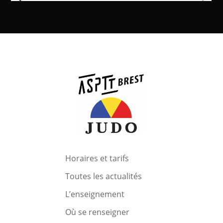
Horaires et tarifs
Toutes les actualités
L’enseignement
Où se renseigner