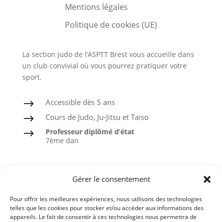
Mentions légales
Politique de cookies (UE)
La section judo de l’ASPTT Brest vous accueille dans
un club convivial où vous pourrez pratiquer votre
sport.
Accessible dès 5 ans
$
Cours de Judo, Ju-Jitsu et Taïso
$
Professeur diplômé d’état
$
7ème dan
Judo
Gérer le consentement
Ju-Jitsu
Pour offrir les meilleures expériences, nous utilisons des technologies
Taïso ou Gymnastique douce
telles que les cookies pour stocker et/ou accéder aux informations des
appareils. Le fait de consentir à ces technologies nous permettra de