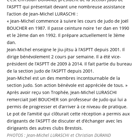
l’ASPTT qui présentait devant une nombreuse assistance
l’action de Jean-Michel LURASCHI :
« Jean-Michel commence à suivre les cours de judo de Joël
BOUCHER en 1987. Il passe ceinture noire 1er dan en 1990
et le 2ème dan en 1992. Il prépare actuellement le 3ème
dan.
Jean-Michel enseigne le jiu-jitsu à l’ASPTT depuis 2001. Il
dirige bénévolement 2 cours par semaine. Il a été vice-
président de l’ASPTT de 2009 à 2014. Il fait partie du bureau
de la section judo de l’ASPTT depuis 2001.
Jean-Michel est un des membres incontournable de la
section judo. Son action bénévole est appréciée de tous. »
Après avoir reçu son Trophée, Jean-Michel LURASCHI
remerciait Joël BOUCHER son professeur de judo qui lui a
permis de progresser et d’arriver à ce niveau de pratique.
Le pot de l’amitié qui clôturait cette réception a permis aux
dirigeants de l’ASPTT de discuter et d’échanger avec les
dirigeants des autres clubs Brestois.
PHOTOS : Jean-Michel LURASCHI et Christian DURAND