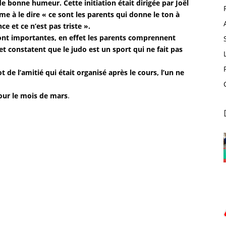
de bonne humeur. Cette initiation était dirigée par Joël
me à le dire « ce sont les parents qui donne le ton à
e et ce n’est pas triste ».
sont importantes, en effet les parents comprennent
 et constatent que le judo est un sport qui ne fait pas
 de l’amitié qui était organisé après le cours, l’un ne
our le mois de mars
.