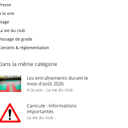
Presse
A la une
Stage
La vie du club
Passage de grade
Conseils & règlementation
Dans la même catégorie
Les entraînements durant le
mois d’août 2026
A la une
,
La vie du club
Canicule : Informations
importantes
La vie du club