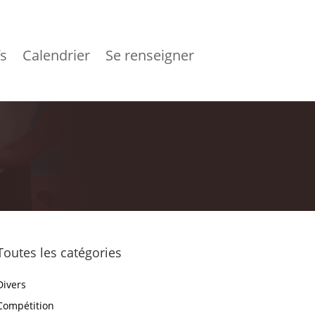
fs
Calendrier
Se renseigner
Toutes les catégories
Divers
Compétition