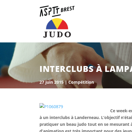
INTERCLUBS À LAMP
27 juin 2015
|
Compétition
Ce week-en
à un interclubs à Landerneau. L’objectif n’é
pratiquer un beau judo tout en se mesurant à
d’animation est très important pour des jeune