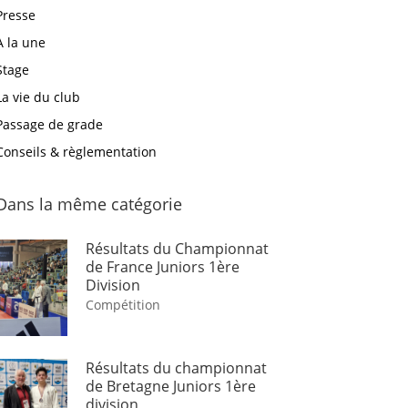
Presse
A la une
Stage
La vie du club
Passage de grade
Conseils & règlementation
Dans la même catégorie
Résultats du Championnat
de France Juniors 1ère
Division
Compétition
Résultats du championnat
de Bretagne Juniors 1ère
division