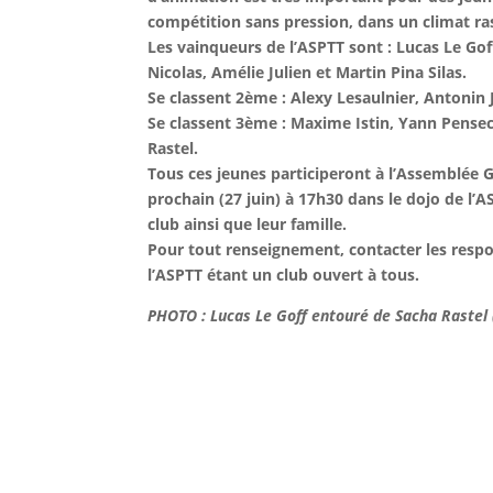
compétition sans pression, dans un climat ra
Les vainqueurs de l’ASPTT sont : Lucas Le Goff
Nicolas, Amélie Julien et Martin Pina Silas.
Se classent 2ème : Alexy Lesaulnier, Antonin
Se classent 3ème : Maxime Istin, Yann Pensec
Rastel.
Tous ces jeunes participeront à l’Assemblée 
prochain (27 juin) à 17h30 dans le dojo de l’
club ainsi que leur famille.
Pour tout renseignement, contacter les resp
l’ASPTT étant un club ouvert à tous.
PHOTO : Lucas Le Goff entouré de Sacha Rastel (