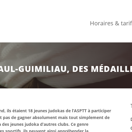
Horaires & tari
AUL-GUIMILIAU, DES MÉDAILL
d, ils étaient 18 jeunes judokas de l’ASPTT à participer
tait pas de gagner absolument mais tout simplement de
 des jeunes judoka d’autres clubs. Ce genre
s sportifs, ils peuvent ainsi appréhender la