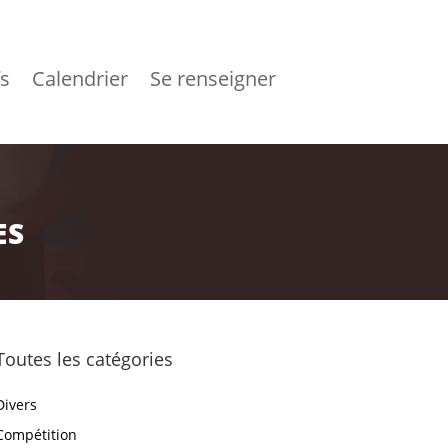
fs
Calendrier
Se renseigner
ES
Toutes les catégories
Divers
Compétition