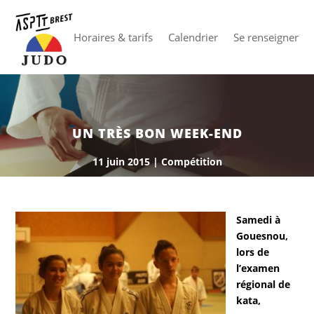
Horaires & tarifs
Calendrier
Se renseigner
UN TRÈS BON WEEK-END
11 juin 2015
|
Compétition
Samedi à
Gouesnou,
lors de
l’examen
régional de
kata,