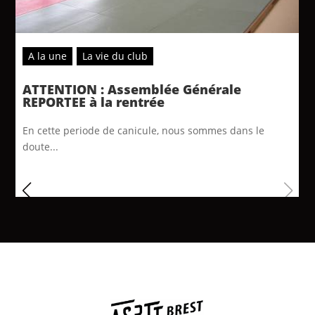
A la une
La vie du club
ATTENTION : Assemblée Générale
REPORTEE à la rentrée
En cette periode de canicule, nous sommes dans le
doute...