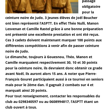
passage
obligatoire
pour la
ceinture noire de Judo, 3 jeunes élèves de Joël Boucher
ont bien représenté l’ASPTT. En effet Théo Nulli, Manon
Lesvenan et Camille Rastel grâce à une bonne préparation
ont présenté une excellente prestation et ont été reçus.
Ces 3 cadets doivent maintenant marquer 100 points aux
différentes compétitions à venir afin de passer ceinture
noire de Judo.
Le dimanche, toujours à Gouesnou, Théo, Manon et
Camille marquaient respectivement 30, 10 et 30 points
pour la ceinture noire, ils devraient donc obtenir ce grade
avant Noël, ils auront alors 15 ans. A noter que Pierre-
François Gouret participaient aussi à ce tournoi en seniors
mais pour le 2ème dan. Il gagnait 2 combats sur 4 et
marquait ainsi 20 points.
Pour tout renseignement, contacter les responsables du
club au 0298340597 ou au 0608994817, l’ASPTT étant un
club ouvert à tous.