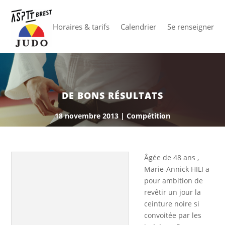
Horaires & tarifs
Calendrier
Se renseigner
DE BONS RÉSULTATS
18 novembre 2013
|
Compétition
Âgée de 48 ans ,
Marie-Annick HILI a
pour ambition de
revêtir un jour la
ceinture noire si
convoitée par les