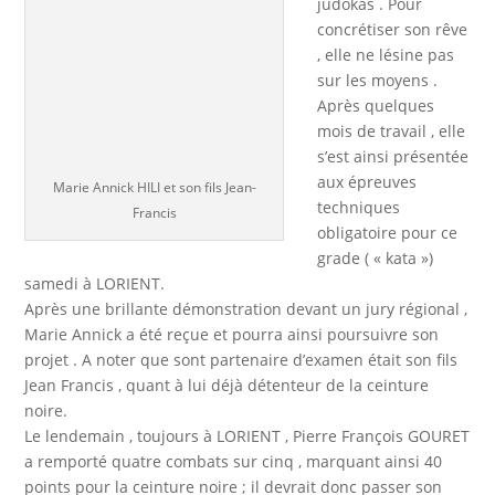
judokas . Pour
concrétiser son rêve
, elle ne lésine pas
sur les moyens .
Après quelques
mois de travail , elle
s’est ainsi présentée
aux épreuves
Marie Annick HILI et son fils Jean-
techniques
Francis
obligatoire pour ce
grade ( « kata »)
samedi à LORIENT.
Après une brillante démonstration devant un jury régional ,
Marie Annick a été reçue et pourra ainsi poursuivre son
projet . A noter que sont partenaire d’examen était son fils
Jean Francis , quant à lui déjà détenteur de la ceinture
noire.
Le lendemain , toujours à LORIENT , Pierre François GOURET
a remporté quatre combats sur cinq , marquant ainsi 40
points pour la ceinture noire ; il devrait donc passer son