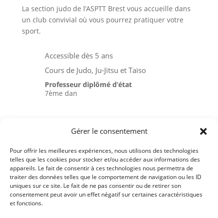
La section judo de l’ASPTT Brest vous accueille dans
un club convivial où vous pourrez pratiquer votre
sport.
Accessible dès 5 ans
Cours de Judo, Ju-Jitsu et Taïso
Professeur diplômé d’état
7ème dan
Judo
Gérer le consentement
Ju-Jitsu
Pour offrir les meilleures expériences, nous utilisons des technologies
Taïso ou Gymnastique douce
telles que les cookies pour stocker et/ou accéder aux informations des
appareils. Le fait de consentir à ces technologies nous permettra de
Ceintures noires formées à l’ASPTT
traiter des données telles que le comportement de navigation ou les ID
uniques sur ce site. Le fait de ne pas consentir ou de retirer son
consentement peut avoir un effet négatif sur certaines caractéristiques
et fonctions.