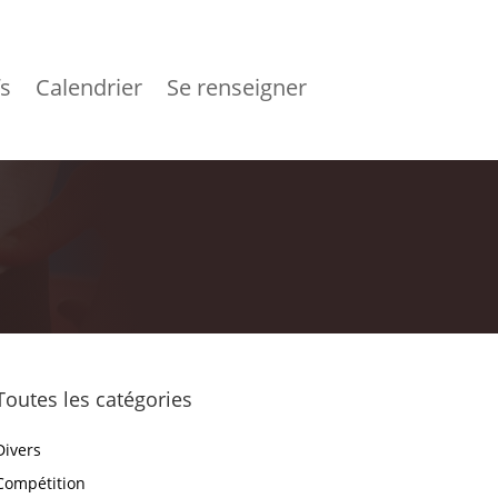
fs
Calendrier
Se renseigner
Toutes les catégories
Divers
Compétition