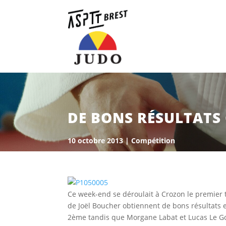
DE BONS RÉSULTATS 
10 octobre 2013
|
Compétition
Ce week-end se déroulait à Crozon le premier 
de Joël Boucher obtiennent de bons résultats
2ème tandis que Morgane Labat et Lucas Le Gof