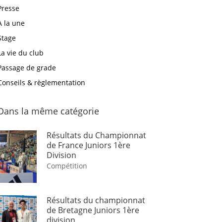
Presse
A la une
Stage
La vie du club
Passage de grade
Conseils & règlementation
Dans la même catégorie
Résultats du Championnat
de France Juniors 1ère
Division
Compétition
Résultats du championnat
de Bretagne Juniors 1ère
division