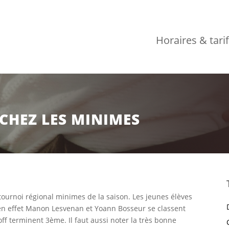
Horaires & tari
CHEZ LES MINIMES
tournoi régional minimes de la saison. Les jeunes élèves
 en effet Manon Lesvenan et Yoann Bosseur se classent
f terminent 3ème. Il faut aussi noter la très bonne