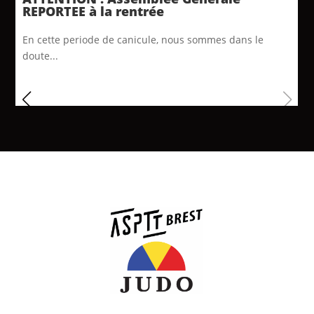
REPORTEE à la rentrée
En cette periode de canicule, nous sommes dans le
doute...