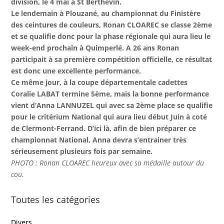
division, le 4 mai à St Berthevin.
Le lendemain à Plouzané, au championnat du Finistère
des ceintures de couleurs, Ronan CLOAREC se classe 2ème
et se qualifie donc pour la phase régionale qui aura lieu le
week-end prochain à Quimperlé. A 26 ans Ronan
participait à sa première compétition officielle, ce résultat
est donc une excellente performance.
Ce même jour, à la coupe départementale cadettes
Coralie LABAT termine 5ème, mais la bonne performance
vient d’Anna LANNUZEL qui avec sa 2ème place se qualifie
pour le critérium National qui aura lieu début Juin à coté
de Clermont-Ferrand. D’ici là, afin de bien préparer ce
championnat National, Anna devra s’entrainer très
sérieusement plusieurs fois par semaine.
PHOTO : Ronan CLOAREC heureux avec sa médaille autour du
cou.
Toutes les catégories
Divers