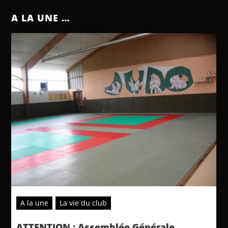
A LA UNE …
A la une
La vie du club
ATTENTION : Assemblée Générale