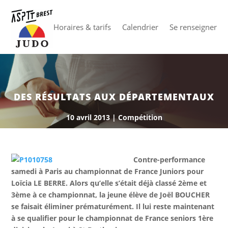
Horaires & tarifs
Calendrier
Se renseigner
DES RÉSULTATS AUX DÉPARTEMENTAUX
10 avril 2013
|
Compétition
Contre-performance
samedi à Paris au championnat de France Juniors pour
Loïcia LE BERRE. Alors qu’elle s’était déjà classé 2ème et
3ème à ce championnat, la jeune élève de Joël BOUCHER
se faisait éliminer prématurément. Il lui reste maintenant
à se qualifier pour le championnat de France seniors 1ère