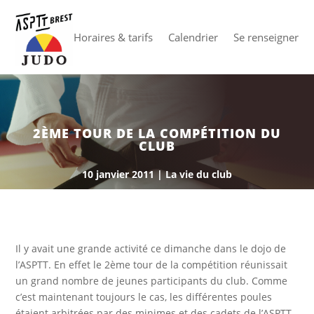
Horaires & tarifs
Calendrier
Se renseigner
2ÈME TOUR DE LA COMPÉTITION DU
CLUB
10 janvier 2011
|
La vie du club
Il y avait une grande activité ce dimanche dans le dojo de
l’ASPTT. En effet le 2ème tour de la compétition réunissait
un grand nombre de jeunes participants du club. Comme
c’est maintenant toujours le cas, les différentes poules
étaient arbitrées par des minimes et des cadets de l’ASPTT