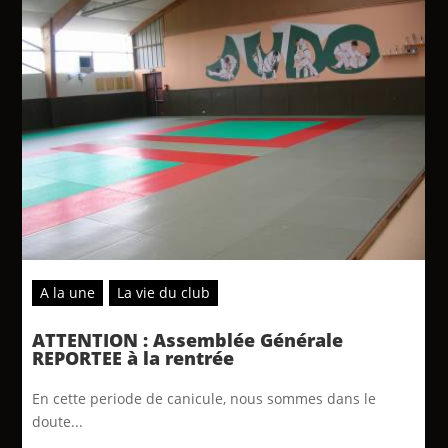
A la une
La vie du club
ATTENTION : Assemblée Générale
REPORTEE à la rentrée
En cette periode de canicule, nous sommes dans le
doute...