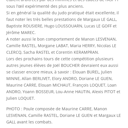
sous l’œil expérimenté des plus anciens.
Si en général la qualité du judo pratiqué était excellente, il
faut noter les très belles prestations de Margaux LE GALL,
Baptiste ROUSIERE, Hugo LOUSSOUARN, Lucas LE GOFF et
Jérôme MAREC.
A noter aussi le bon comportement de Manon LESVENAN,
Camille RASTEL, Morgane LABAT, Maria HERRY, Nicolas LE
CLERCQ, Sacha RASTEL et Corentin KERAMPRAN.
Lors des prochains tours de cette compétition plusieurs
autres jeunes élèves de Joël BOUCHER devraient eux aussi
se classer encore mieux, à savoir : Elouan BUREL, Julien
MINNE, Allan BERLIVET, Elory ANDRO, Doriane LE GUEN,
Maurine CARRE, Elouan MICHAUT, François LOQUET, Loan
ANDRO, Yoann BOSSEUR, Lou-Anne HAUTIN, Alexis PITOT et
Julien LOQUET.
PHOTO : Poule composée de Maurine CARRE, Manon
LESVENAN, Camille RASTEL, Doriane LE GUEN et Margaux LE
GALL avant les combats.