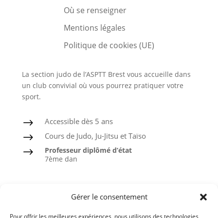
Où se renseigner
Mentions légales
Politique de cookies (UE)
La section judo de l’ASPTT Brest vous accueille dans
un club convivial où vous pourrez pratiquer votre
sport.
Accessible dès 5 ans
$
Cours de Judo, Ju-Jitsu et Taïso
$
Professeur diplômé d’état
$
7ème dan
Judo
Gérer le consentement
Ju-Jitsu
Pour offrir les meilleures expériences, nous utilisons des technologies