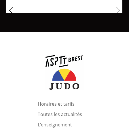
Horaires et tarifs
Toutes les actualités
L’enseignement