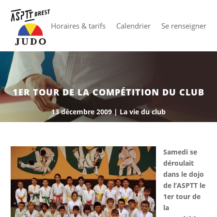
Horaires & tarifs
Calendrier
Se renseigner
1ER TOUR DE LA COMPÉTITION DU CLUB
13 décembre 2009
|
La vie du club
Samedi se
déroulait
dans le dojo
de l’ASPTT le
1er tour de
la