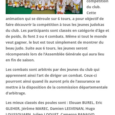
compétition
du club.
Cette
animation qui se déroule sur 6 tours, a pour objectif de
faire découvrir la compétition à tous les jeunes judokas
du club. Les participants sont classés en catégorie d’âge et
de poids, ils font 3 ou 4 combats. Même si tout le monde
veut gagner, le but est tout simplement de montrer du
beau judo. Suite aux 6 tours, les jeunes seront
récompensés lors de l’Assemblée Générale qui aura lieu
en fin de saison.
Les combats sont arbitrés par des jeunes du club qui
apprennent ainsi l’art de diriger un combat. Ceux-ci
pourront ainsi quand ils auront pris de l’assurance se
mettre à la disposition de la commission départementale
d’arbitrage.
Les mieux classés des poules sont : Elouan BUREL, Eric
GLEHER, Jérôme MAREC, Damien LESVENAN, Hugo
LOUSSOUARN, Julien LOQUET, Cameron RANAIVO,