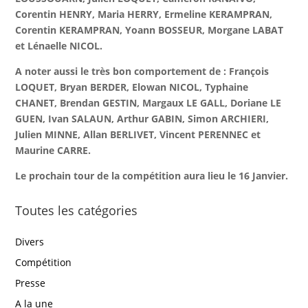
Corentin HENRY, Maria HERRY, Ermeline KERAMPRAN,
Corentin KERAMPRAN, Yoann BOSSEUR, Morgane LABAT
et Lénaelle NICOL.
A noter aussi le très bon comportement de : François
LOQUET, Bryan BERDER, Elowan NICOL, Typhaine
CHANET, Brendan GESTIN, Margaux LE GALL, Doriane LE
GUEN, Ivan SALAUN, Arthur GABIN, Simon ARCHIERI,
Julien MINNE, Allan BERLIVET, Vincent PERENNEC et
Maurine CARRE.
Le prochain tour de la compétition aura lieu le 16 Janvier.
Toutes les catégories
Divers
Compétition
Presse
A la une