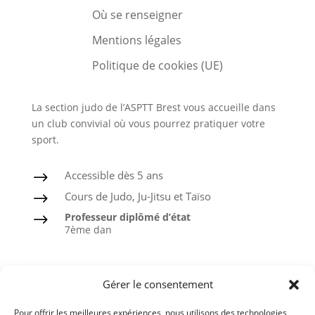
Où se renseigner
Mentions légales
Politique de cookies (UE)
La section judo de l’ASPTT Brest vous accueille dans
un club convivial où vous pourrez pratiquer votre
sport.
Accessible dès 5 ans
$
Cours de Judo, Ju-Jitsu et Taïso
$
Professeur diplômé d’état
$
7ème dan
Judo
Gérer le consentement
Ju-Jitsu
Pour offrir les meilleures expériences, nous utilisons des technologies