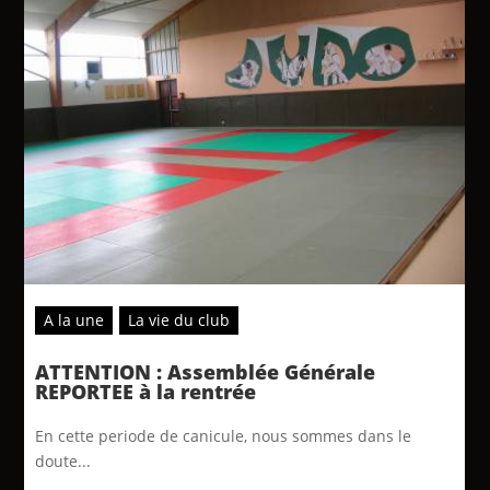
A la une
La vie du club
ATTENTION : Assemblée Générale
REPORTEE à la rentrée
En cette periode de canicule, nous sommes dans le
doute...