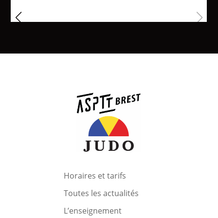
Horaires et tarifs
Toutes les actualités
L’enseignement