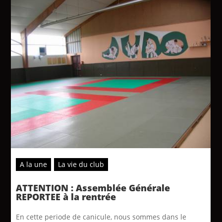
A la une
La vie du club
ATTENTION : Assemblée Générale
REPORTEE à la rentrée
En cette periode de canicule, nous sommes dans le