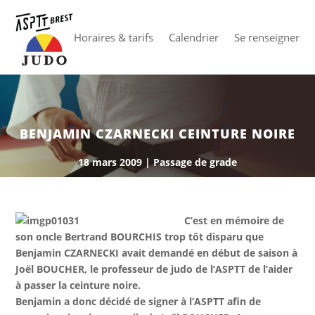
Horaires & tarifs
Calendrier
Se renseigner
BENJAMIN CZARNECKI CEINTURE NOIRE
18 mars 2009
|
Passage de grade
C’est en mémoire de
son oncle Bertrand BOURCHIS trop tôt disparu que
Benjamin CZARNECKI avait demandé en début de saison à
Joël BOUCHER, le professeur de judo de l’ASPTT de l’aider
à passer la ceinture noire.
Benjamin a donc décidé de signer à l’ASPTT afin de