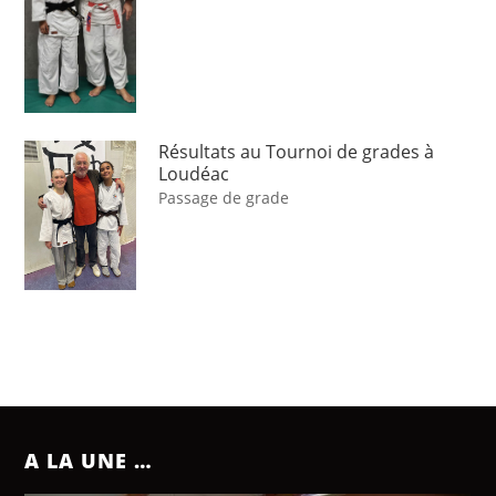
Résultats au Tournoi de grades à
Loudéac
Passage de grade
A LA UNE …