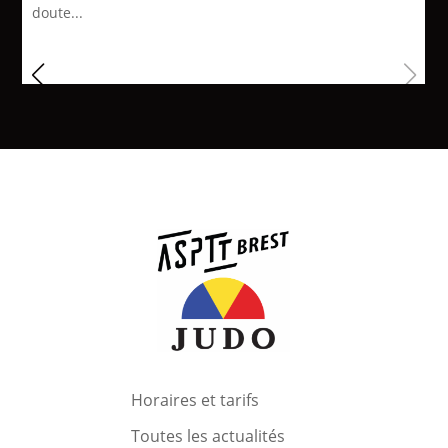
doute...
Horaires et tarifs
Toutes les actualités