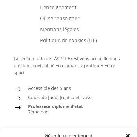
L’enseignement
Où se renseigner
Mentions légales
Politique de cookies (UE)
La section judo de l’ASPTT Brest vous accueille dans
un club convivial où vous pourrez pratiquer votre
sport.
Accessible dès 5 ans
$
Cours de Judo, Ju-Jitsu et Taïso
$
Professeur diplômé d’état
$
7ème dan
Judo
Gérer le consentement