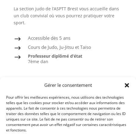
La section judo de l’ASPTT Brest vous accueille dans
un club convivial où vous pourrez pratiquer votre
sport.
Accessible dès 5 ans
$
Cours de Judo, Ju-Jitsu et Taïso
$
Professeur diplômé d’état
$
7ème dan
Judo
Gérer le consentement
Ju-Jitsu
Pour offrir les meilleures expériences, nous utilisons des technologies
Taïso ou Gymnastique douce
telles que les cookies pour stocker et/ou accéder aux informations des
appareils. Le fait de consentir à ces technologies nous permettra de
Ceintures noires formées à l’ASPTT
traiter des données telles que le comportement de navigation ou les ID
uniques sur ce site. Le fait de ne pas consentir ou de retirer son
consentement peut avoir un effet négatif sur certaines caractéristiques
et fonctions.