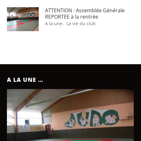
ATTENTION : Assemblée Générale
REPORTEE à la rentrée
A la une
,
La vie du club
A LA UNE …