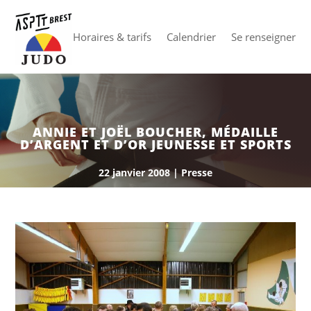
Horaires & tarifs
Calendrier
Se renseigner
ANNIE ET JOËL BOUCHER, MÉDAILLE
D’ARGENT ET D’OR JEUNESSE ET SPORTS
22 janvier 2008
|
Presse