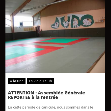
A la une
La vie du club
ATTENTION : Assemblée Générale
REPORTEE à la rentrée
En cette periode de canicule, nous sommes dans le