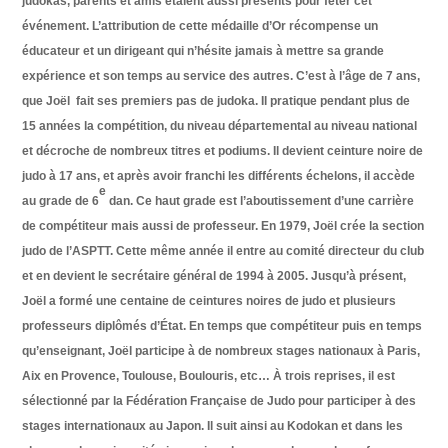
judokas, parents et amis étaient aussi présents pour fêter cet
événement. L’attribution de cette médaille d’Or récompense un
éducateur et un dirigeant qui n’hésite jamais à mettre sa grande
expérience et son temps au service des autres. C’est à l’âge de 7 ans,
que Joël fait ses premiers pas de judoka. Il pratique pendant plus de
15 années la compétition, du niveau départemental au niveau national
et décroche de nombreux titres et podiums. Il devient ceinture noire de
judo à 17 ans, et après avoir franchi les différents échelons, il accède
e
au grade de 6
dan. Ce haut grade est l’aboutissement d’une carrière
de compétiteur mais aussi de professeur. En 1979, Joël crée la section
judo de l’ASPTT. Cette même année il entre au comité directeur du club
et en devient le secrétaire général de 1994 à 2005. Jusqu’à présent,
Joël a formé une centaine de ceintures noires de judo et plusieurs
professeurs diplômés d’État. En temps que compétiteur puis en temps
qu’enseignant, Joël participe à de nombreux stages nationaux à Paris,
Aix en Provence, Toulouse, Boulouris, etc… À trois reprises, il est
sélectionné par la Fédération Française de Judo pour participer à des
stages internationaux au Japon. Il suit ainsi au Kodokan et dans les