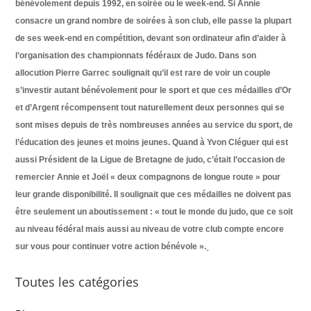
bénévolement depuis 1992, en soirée ou le week-end. Si Annie
consacre un grand nombre de soirées à son club, elle passe la plupart
de ses week-end en compétition, devant son ordinateur afin d’aider à
l’organisation des championnats fédéraux de Judo. Dans son
allocution Pierre Garrec soulignait qu’il est rare de voir un couple
s’investir autant bénévolement pour le sport et que ces médailles d’Or
et d’Argent récompensent tout naturellement deux personnes qui se
sont mises depuis de très nombreuses années au service du sport, de
l’éducation des jeunes et moins jeunes. Quand à Yvon Cléguer qui est
aussi Président de la Ligue de Bretagne de judo, c’était l’occasion de
remercier Annie et Joël « deux compagnons de longue route » pour
leur grande disponibilité. Il soulignait que ces médailles ne doivent pas
être seulement un aboutissement : « tout le monde du judo, que ce soit
au niveau fédéral mais aussi au niveau de votre club compte encore
sur vous pour continuer votre action bénévole ».
Toutes les catégories