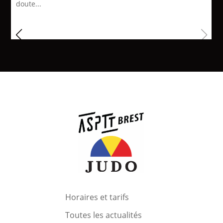
doute...
Horaires et tarifs
Toutes les actualités