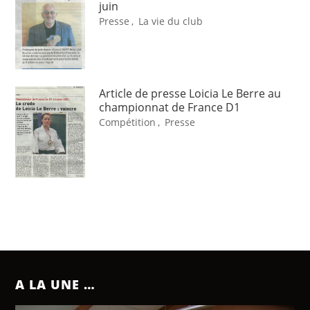
juin
Presse
,
La vie du club
Article de presse Loicia Le Berre au
championnat de France D1
Compétition
,
Presse
A LA UNE …