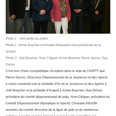
Photo 1 : Une partie du public
Photo 2 : Annie Boucher et Annabel Botquelen,vice-présidente de la
section
Photo 3 : Joël Boucher, Yvon Cléguer, Annie Boucher, Pierre Garrec, Guy
Dehos
C’est lors d’une sympathique réception dans le dojo de l’ASPTT que
Pierre Garrec, Directeur Départemental de la Jeunesse et des Sports
a remis vendredi soir la médaille d’Or de la Jeunesse et des Sports à
Joël Boucher et la médaille d’Argent à Annie Boucher. Guy Dehos,
président du comité départemental de judo, Yvon Cléguer, président du
Comité Départemental Olympique et Sportif, Christian ARVOR
membre du comité directeur de la ligue de judo et de nombreux