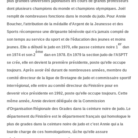
plus grandes universités japonaises les cours de grands professeurs
dont plusieurs champions du monde et champions olympiques. Joël
remplit de nombreuses fonctions dans le monde du judo. Pour Annie
Boucher, l’attribution de la médaille d’Argent de la Jeunesse et des
Sports récompense une dirigeante bénévole qui n’a jamais compté de
son temps au service du sport et de l’éducation des jeunes et moins
er
jeunes. Elle a débuté le judo en 1970, elle passe ceinture noire 1
dan
ème
en 1974 et son 2
dan en 1978. En 1979 la section judo de l’ASPTT
se crée, elle en devient la première présidente, poste qu’elle occupe
toujours. Après avoir été durant de nombreuses années, membre du
comité directeur de la ligue de Bretagne de judo et commissaire sportif
interrégional, elle entre au comité directeur du Finistère pour en
devenir vice présidente en 1992, poste qu’elle occupe toujours. Cette
même année, Annie devient déléguée de la Commission
d’Organisation Régionale des Grades dans la ceinture noire de judo. Le
département du Finistère est le département français qui homologue le
plus de grades dans la ceinture noire de judo et c’est Annie qui a la
lourde charge de ces homologations, tâche qu’elle assure