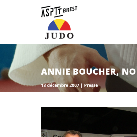
ANNIE BOUCHER, NO
18 décembre 2007
|
Presse