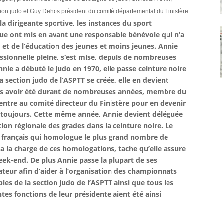
tion judo et Guy Dehos président du comité départemental du Finistère.
 dirigeante sportive, les instances du sport
ique ont mis en avant une responsable bénévole qui n’a
et de l’éducation des jeunes et moins jeunes. Annie
essionnelle pleine, s’est mise, depuis de nombreuses
nie a débuté le judo en 1970, elle passe ceinture noire
 section judo de l’ASPTT se créée, elle en devient
rès avoir été durant de nombreuses années, membre du
e entre au comité directeur du Finistère pour en devenir
e toujours. Cette même année, Annie devient déléguée
on régionale des grades dans la ceinture noire. Le
 français qui homologue le plus grand nombre de
i a la charge de ces homologations, tache qu’elle assure
ek-end. De plus Annie passe la plupart de ses
teur afin d’aider à l’organisation des championnats
es de la section judo de l’ASPTT ainsi que tous les
tes fonctions de leur présidente aient été ainsi