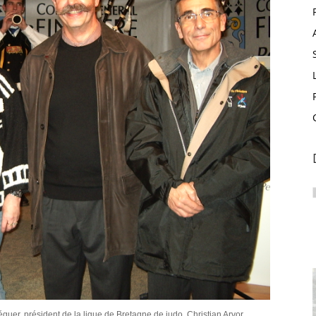
guer, président de la ligue de Bretagne de judo, Christian Arvor,