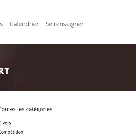
fs
Calendrier
Se renseigner
RT
Toutes les catégories
Divers
Compétition