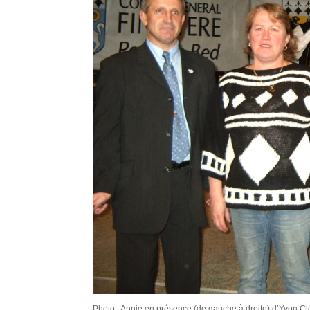
Photo : Annie en présence (de gauche à droite) d’Yvon Clé