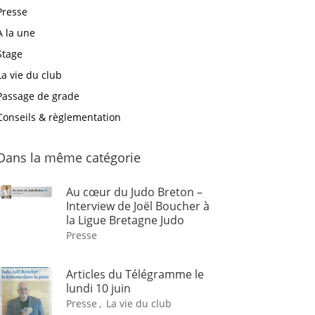
Presse
A la une
Stage
La vie du club
Passage de grade
Conseils & règlementation
Dans la même catégorie
Au cœur du Judo Breton –
Interview de Joël Boucher à
la Ligue Bretagne Judo
Presse
Articles du Télégramme le
lundi 10 juin
Presse
,
La vie du club