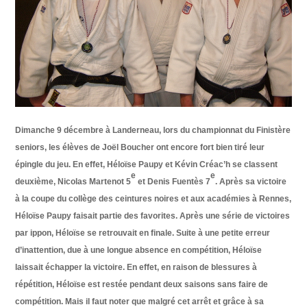
Dimanche 9 décembre à Landerneau, lors du championnat du Finistère
seniors, les élèves de Joël Boucher ont encore fort bien tiré leur
épingle du jeu. En effet, Héloïse Paupy et Kévin Créac’h se classent
e
e
deuxième, Nicolas Martenot 5
et Denis Fuentès 7
. Après sa victoire
à la coupe du collège des ceintures noires et aux académies à Rennes,
Héloïse Paupy faisait partie des favorites. Après une série de victoires
par ippon, Héloïse se retrouvait en finale. Suite à une petite erreur
d’inattention, due à une longue absence en compétition, Héloïse
laissait échapper la victoire. En effet, en raison de blessures à
répétition, Héloïse est restée pendant deux saisons sans faire de
compétition. Mais il faut noter que malgré cet arrêt et grâce à sa