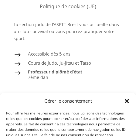
Politique de cookies (UE)
La section judo de l’ASPTT Brest vous accueille dans
un club convivial où vous pourrez pratiquer votre
sport.
Accessible dès 5 ans
$
Cours de Judo, Ju-Jitsu et Taïso
$
Professeur diplômé d’état
$
7ème dan
Judo
Gérer le consentement
Ju-Jitsu
Pour offrir les meilleures expériences, nous utilisons des technologies
Taïso ou Gymnastique douce
telles que les cookies pour stocker et/ou accéder aux informations des
appareils. Le fait de consentir à ces technologies nous permettra de
Ceintures noires formées à l’ASPTT
traiter des données telles que le comportement de navigation ou les ID
uniques sur ce site. Le fait de ne pas consentir ou de retirer son