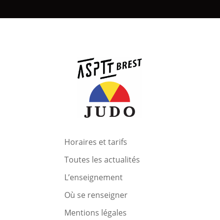
Horaires et tarifs
Toutes les actualités
L’enseignement
Où se renseigner
Mentions légales