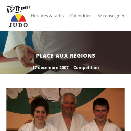
Horaires & tarifs
Calendrier
Se renseigner
PLACE AUX RÉGIONS
17 décembre 2007
|
Compétition