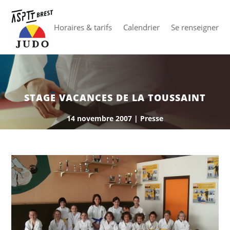
Horaires & tarifs
Calendrier
Se renseigner
STAGE VACANCES DE LA TOUSSAINT
14 novembre 2007
|
Presse