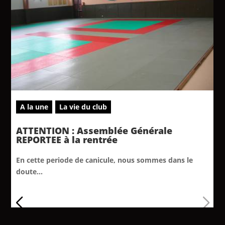
A la une
La vie du club
ATTENTION : Assemblée Générale
REPORTEE à la rentrée
En cette periode de canicule, nous sommes dans le
doute...