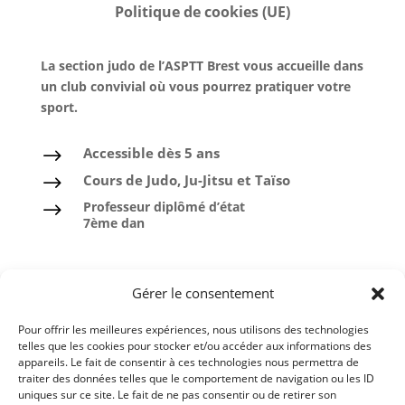
Politique de cookies (UE)
La section judo de l’ASPTT Brest vous accueille dans
un club convivial où vous pourrez pratiquer votre
sport.
Accessible dès 5 ans
$
Cours de Judo, Ju-Jitsu et Taïso
$
Professeur diplômé d’état
$
7ème dan
Judo
Gérer le consentement
Ju-Jitsu
Pour offrir les meilleures expériences, nous utilisons des technologies
Taïso ou Gymnastique douce
telles que les cookies pour stocker et/ou accéder aux informations des
appareils. Le fait de consentir à ces technologies nous permettra de
Ceintures noires formées à l’ASPTT
traiter des données telles que le comportement de navigation ou les ID
uniques sur ce site. Le fait de ne pas consentir ou de retirer son