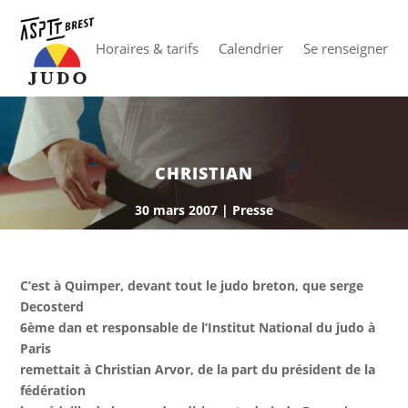
Horaires & tarifs
Calendrier
Se renseigner
CHRISTIAN
30 mars 2007
|
Presse
C’est à Quimper, devant tout le judo breton, que serge
Decosterd
6ème dan et responsable de l’Institut National du judo à
Paris
remettait à Christian Arvor, de la part du président de la
fédération