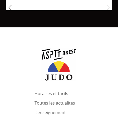
Horaires et tarifs
Toutes les actualités
L’enseignement