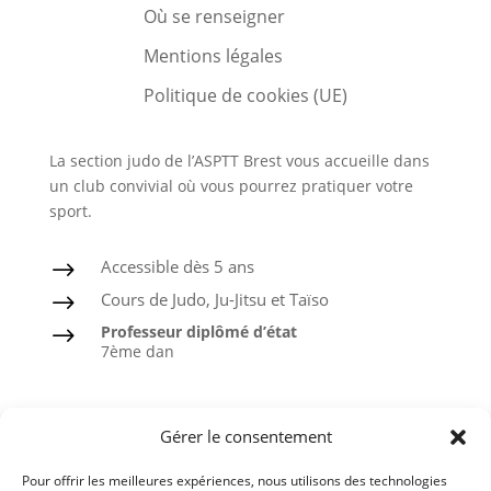
Où se renseigner
Mentions légales
Politique de cookies (UE)
La section judo de l’ASPTT Brest vous accueille dans
un club convivial où vous pourrez pratiquer votre
sport.
Accessible dès 5 ans
$
Cours de Judo, Ju-Jitsu et Taïso
$
Professeur diplômé d’état
$
7ème dan
Judo
Gérer le consentement
Ju-Jitsu
Pour offrir les meilleures expériences, nous utilisons des technologies