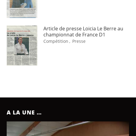
Article de presse Loicia Le Berre au
championnat de France D1
Compétition
,
Presse
A LA UNE …